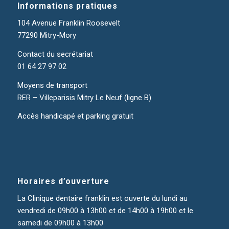
Informations pratiques
104 Avenue Franklin Roosevelt
77290 Mitry-Mory
Contact du secrétariat
01 64 27 97 02
Moyens de transport
RER – Villeparisis Mitry Le Neuf (ligne B)
Accès handicapé et parking gratuit
Horaires d’ouverture
La
Clinique dentaire franklin
est ouverte du lundi au
vendredi de 09h00 à 13h00 et de 14h00 à 19h00 et le
samedi de 09h00 à 13h00