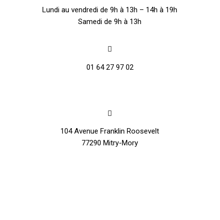
Lundi au vendredi de 9h à 13h – 14h à 19h
Samedi de 9h à 13h
01 64 27 97 02
Orthodontistes Dubai
104 Avenue Franklin Roosevelt
77290 Mitry-Mory